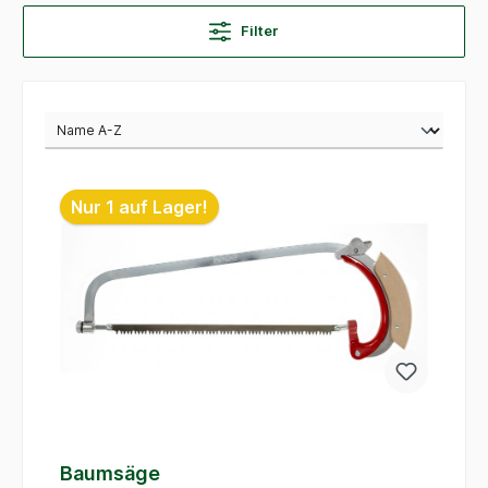
Filter
Nur 1 auf Lager!
Baumsäge