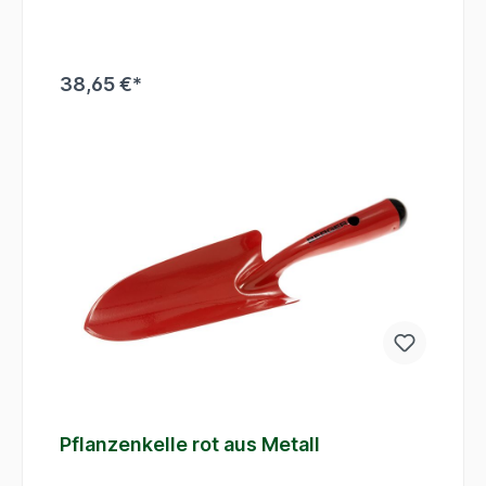
Standzeit. Die Kälteschutzummantelung im
Griffbereich ermöglicht ein komfortables Arbeiten
bei allen Temperaturen.
38,65 €*
In den Warenkorb
Pflanzenkelle rot aus Metall