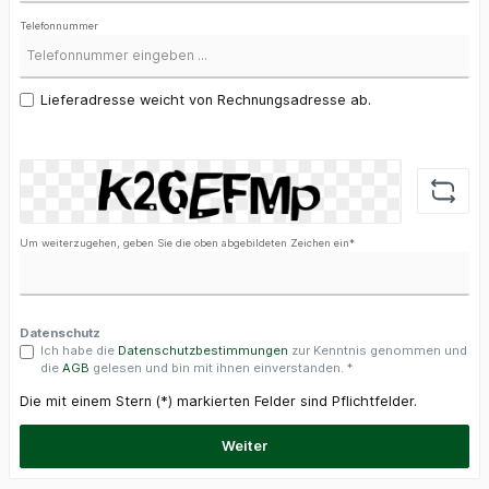
Telefonnummer
Lieferadresse weicht von Rechnungsadresse ab.
Um weiterzugehen, geben Sie die oben abgebildeten Zeichen ein*
Datenschutz
Ich habe die
Datenschutzbestimmungen
zur Kenntnis genommen und
die
AGB
gelesen und bin mit ihnen einverstanden. *
Die mit einem Stern (*) markierten Felder sind Pflichtfelder.
Weiter