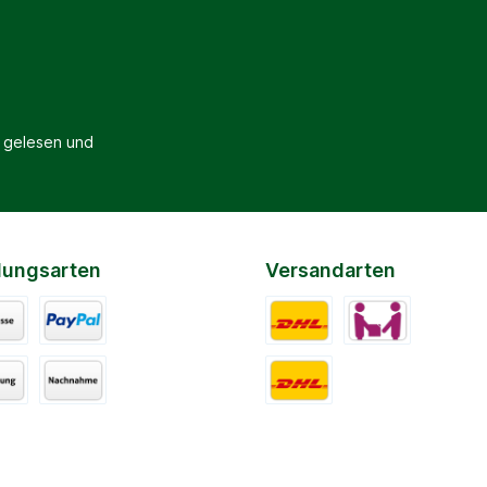
gelesen und
lungsarten
Versandarten