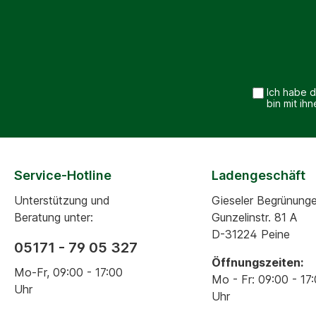
Ich habe 
bin mit ih
Service-Hotline
Ladengeschäft
Unterstützung und
Gieseler Begrünung
Beratung unter:
Gunzelinstr. 81 A
D-31224 Peine
05171 - 79 05 327
Öffnungszeiten:
Mo-Fr, 09:00 - 17:00
Mo - Fr: 09:00 - 17
Uhr
Uhr