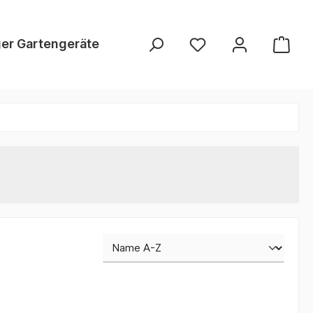
er Gartengeräte
Mairol Dünger