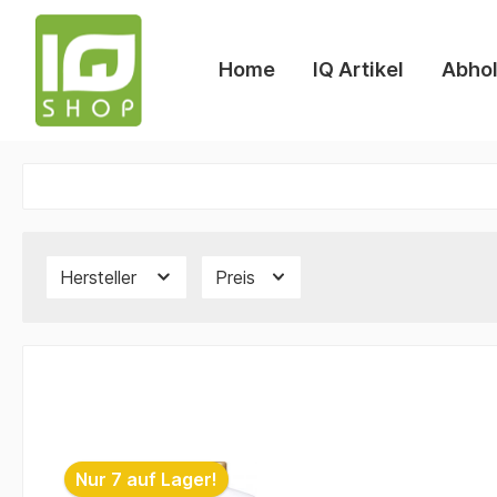
Home
IQ Artikel
Abhol
Hersteller
Preis
Nur 7 auf Lager!