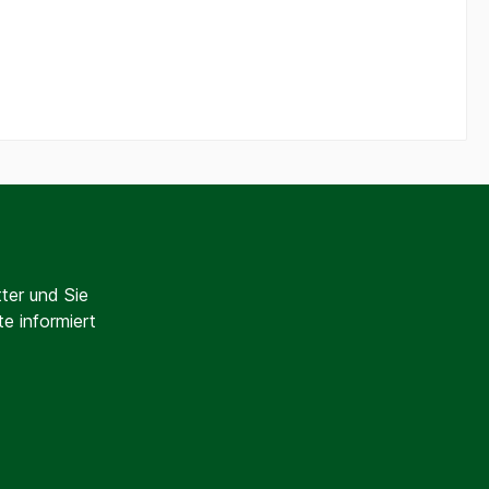
ter und Sie
e informiert