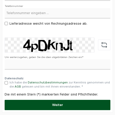
Telefonnummer
Lieferadresse weicht von Rechnungsadresse ab.
Um weiterzugehen, geben Sie die oben abgebildeten Zeichen ein*
Datenschutz
Ich habe die
Datenschutzbestimmungen
zur Kenntnis genommen und
die
AGB
gelesen und bin mit ihnen einverstanden. *
Die mit einem Stern (*) markierten Felder sind Pflichtfelder.
Weiter