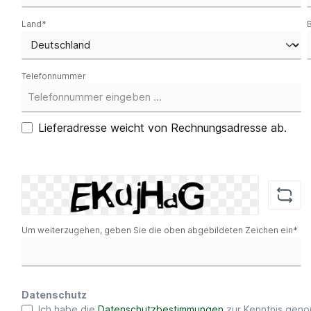
Land*
Telefonnummer
Lieferadresse weicht von Rechnungsadresse ab.
Um weiterzugehen, geben Sie die oben abgebildeten Zeichen ein*
Datenschutz
Ich habe die
Datenschutzbestimmungen
zur Kenntnis gen