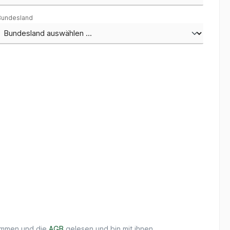
Bundesland
ommen und die
AGB
gelesen und bin mit ihnen