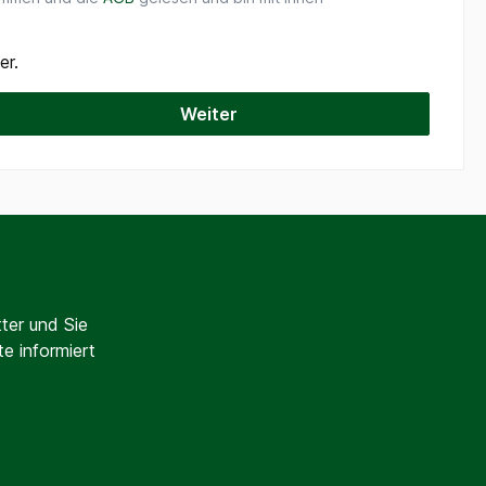
er.
Weiter
ter und Sie
e informiert