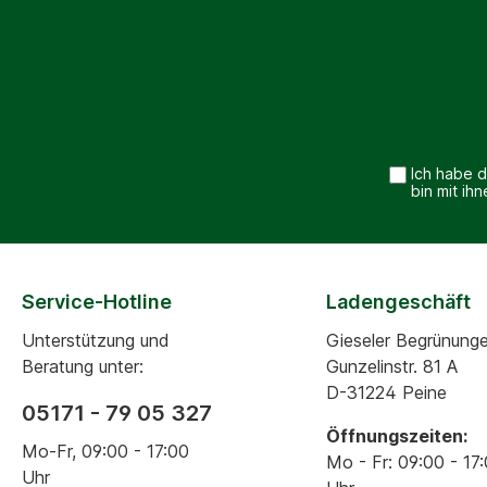
Ich habe 
bin mit ih
Service-Hotline
Ladengeschäft
Unterstützung und
Gieseler Begrünung
Beratung unter:
Gunzelinstr. 81 A
D-31224 Peine
05171 - 79 05 327
Öffnungszeiten:
Mo-Fr, 09:00 - 17:00
Mo - Fr: 09:00 - 17
Uhr