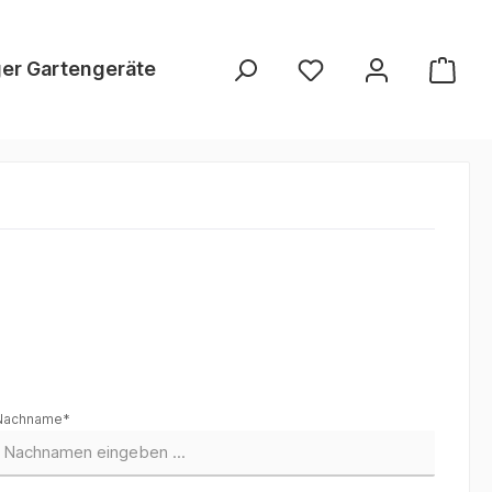
er Gartengeräte
Mairol Dünger
Nachname*